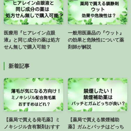
医療用『ヒアレイン点眼
一般用医薬品の『ウット』
液』と同じ成分の薬は処方
の効果と危険性について薬
せん無しで購入可能？
剤師が解説
新着記事
【薬局で買える発毛薬】ミ
【薬局で買える禁煙補助
ノキシジル含有製剤おすす
薬】ガムとパッチはどっち