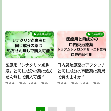
鼻炎用点鼻薬
口内炎用薬
医療用『シナクリン点鼻
口内炎治療薬のアフタッチ
液』と同じ成分の薬は処方
と同じ成分の市販薬は薬局
せん無しで購入可能？
で買えますか？
2022年4月15日
2022年4月29日
2022年4月15日
2022年4月29日
1
2
...
7