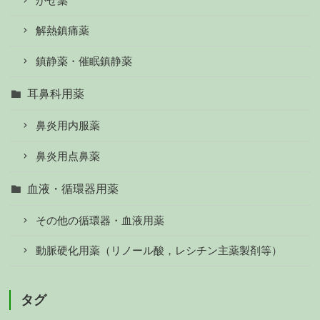
かぜ薬
解熱鎮痛薬
鎮静薬・催眠鎮静薬
耳鼻科用薬
鼻炎用内服薬
鼻炎用点鼻薬
血液・循環器用薬
その他の循環器・血液用薬
動脈硬化用薬（リノール酸，レシチン主薬製剤等）
タグ