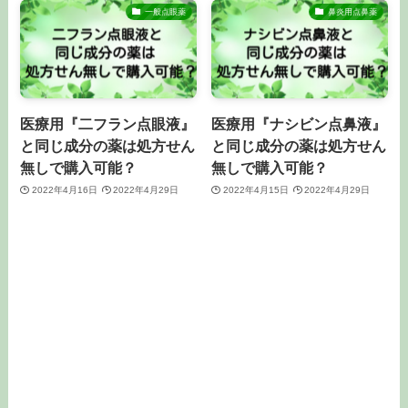
一般点眼薬
鼻炎用点鼻薬
医療用『二フラン点眼液』
医療用『ナシビン点鼻液』
と同じ成分の薬は処方せん
と同じ成分の薬は処方せん
無しで購入可能？
無しで購入可能？
2022年4月16日
2022年4月29日
2022年4月15日
2022年4月29日