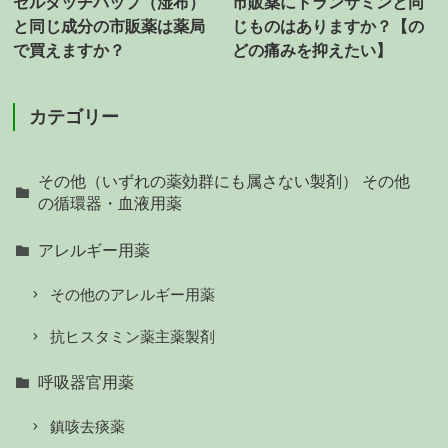
セルタッチパップ（湿布）
市販薬にトランサミンと同
と同じ成分の市販薬は薬局
じものはありますか？【の
で買えますか？
どの痛みを抑えたい】
カテゴリー
その他（いずれの薬効群にも属さない製剤） その他
の循環器・血液用薬
アレルギー用薬
その他のアレルギー用薬
抗ヒスタミン薬主薬製剤
呼吸器官用薬
鎮咳去痰薬