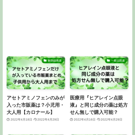
解熱鎮痛薬
一般点眼薬
アセトアミノフェンのみが
医療用『ヒアレイン点眼
入った市販薬は？小児用・
液』と同じ成分の薬は処方
大人用【カロナール】
せん無しで購入可能？
2022年4月18日
2022年4月29日
2022年4月16日
2022年4月29日