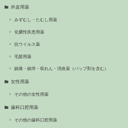
外皮用薬
みずむし・たむし用薬
化膿性疾患用薬
抗ウイルス薬
毛髪用薬
鎮痛・鎮痒・収れん・消炎薬（パップ剤を含む）
女性用薬
その他の女性用薬
歯科口腔用薬
その他の歯科口腔用薬