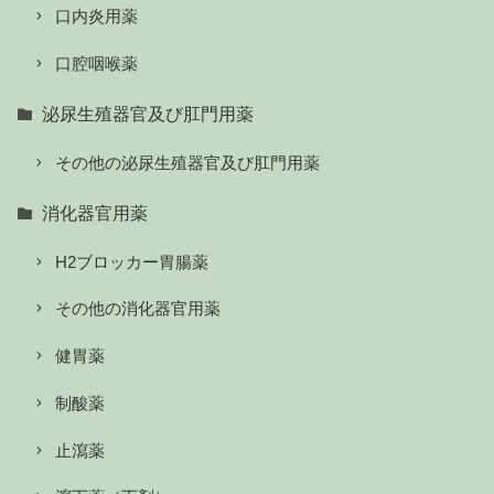
口内炎用薬
口腔咽喉薬
泌尿生殖器官及び肛門用薬
その他の泌尿生殖器官及び肛門用薬
消化器官用薬
H2ブロッカー胃腸薬
その他の消化器官用薬
健胃薬
制酸薬
止瀉薬