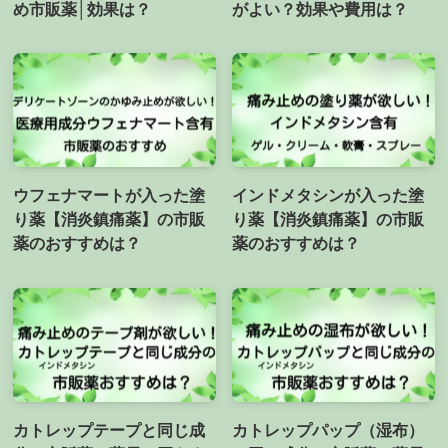
め市販薬│効果は？
がよい？効果や費用は？
ウフェナマートが入った塗
インドメタシンが入った塗
り薬【消炎鎮痛薬】の市販
り薬【消炎鎮痛薬】の市販
薬のおすすめは？
薬のおすすめは？
カトレップテープと同じ成
カトレップパップ（湿布）