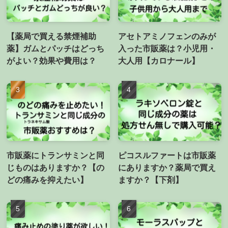
【薬局で買える禁煙補助
アセトアミノフェンのみが
薬】ガムとパッチはどっち
入った市販薬は？小児用・
がよい？効果や費用は？
大人用【カロナール】
市販薬にトランサミンと同
ピコスルファートは市販薬
じものはありますか？【の
にありますか？薬局で買え
どの痛みを抑えたい】
ますか？【下剤】