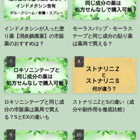
インドメタシンが入った塗
モーラスパップ・モーラス
り薬【消炎鎮痛薬】の市販
テープと同じ成分の貼り薬
薬のおすすめは？
は薬局で買える？
ロキソニンテープと同じ成
ストナリニZとSの違い（成
分の市販薬は薬局で買え
分や副作用を徹底比較）
る？SとEXの違いも