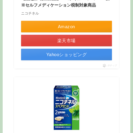
※セルフメディケーション税制対象商品
ニコチネル
Amazon
楽天市場
Yahooショッピング
ポチップ