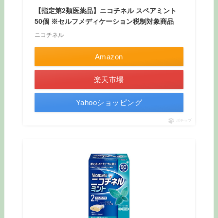
【指定第2類医薬品】ニコチネル スペアミント
50個 ※セルフメディケーション税制対象商品
ニコチネル
Amazon
楽天市場
Yahooショッピング
ポチップ