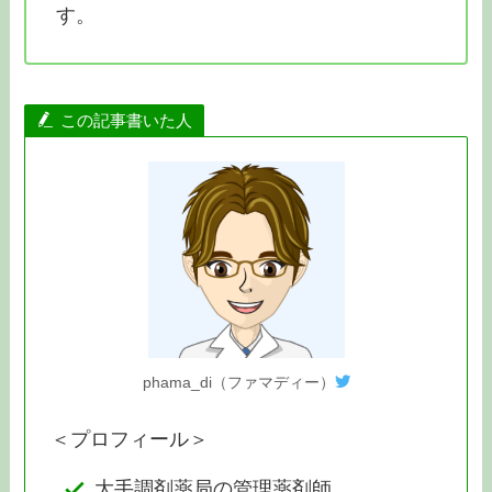
す。
この記事書いた人
phama_di（ファマディー）
＜プロフィール＞
大手調剤薬局の管理薬剤師