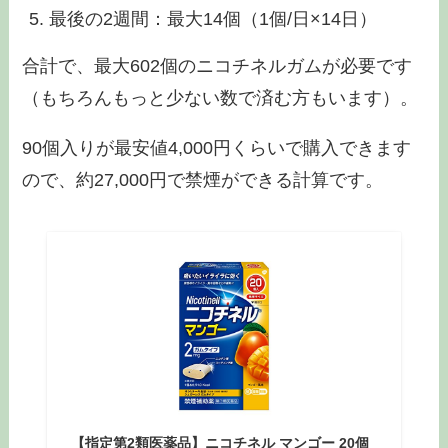
最後の2週間：最大14個（1個/日×14日）
合計で、最大602個のニコチネルガムが必要です
（もちろんもっと少ない数で済む方もいます）。
90個入りが最安値4,000円くらいで購入できます
ので、約27,000円で禁煙ができる計算です。
【指定第2類医薬品】ニコチネル マンゴー 20個