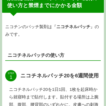
使い方と禁煙までにかかる金額
ニコチンのパッチ製剤は『
ニコチネルパッチ
』の
みです。
ニコチネルパッチの使い方
STEP
ニコチネルパッチ20を6週間使用
ニコチネルパッチ20を1日1回、1枚を起床時か
ら就寝時まで貼付します。貼付する場所は上腕
部、腹部、腰背部のいずれかに。皮膚への刺激