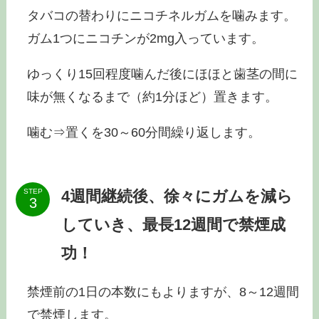
タバコの替わりにニコチネルガムを噛みます。
ガム1つにニコチンが2mg入っています。
ゆっくり15回程度噛んだ後にほほと歯茎の間に
味が無くなるまで（約1分ほど）置きます。
噛む⇒置くを30～60分間繰り返します。
4週間継続後、徐々にガムを減ら
STEP
していき、最長12週間で禁煙成
功！
禁煙前の1日の本数にもよりますが、8～12週間
で禁煙します。