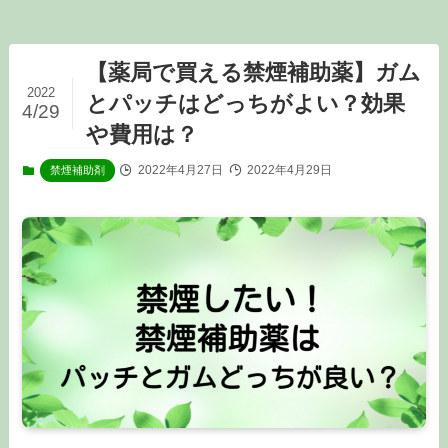
【薬局で買える禁煙補助薬】ガム
2022
とパッチはどっちがよい？効果
4/29
や費用は？
2022年4月27日
2022年4月29日
禁煙補助剤