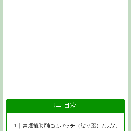
目次
禁煙補助剤にはパッチ（貼り薬）とガム