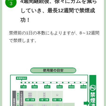
4週間継続後、徐々にガムを減ら
していき、最長12週間で禁煙成
功！
禁煙前の1日の本数にもよりますが、8～12週間
で禁煙します。