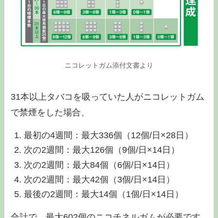
ニコレットガム添付文書より
31本以上タバコを吸っていた人がニコレットガム
で禁煙をした場合、
最初の4週間：最大336個（12個/日×28日）
次の2週間：最大126個（9個/日×14日）
次の2週間：最大84個（6個/日×14日）
次の2週間：最大42個（3個/日×14日）
最後の2週間：最大14個（1個/日×14日）
合計で、最大602個のニコチネルガムが必要です