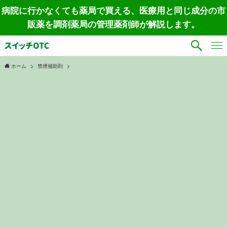
病院に行かなくても薬局で買える、医療用と同じ成分の市
販薬を調剤薬局の管理薬剤師が解説します。
ホーム
禁煙補助剤