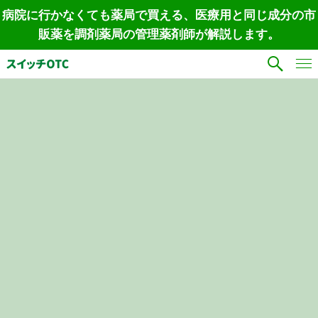
病院に行かなくても薬局で買える、医療用と同じ成分の市
販薬を調剤薬局の管理薬剤師が解説します。