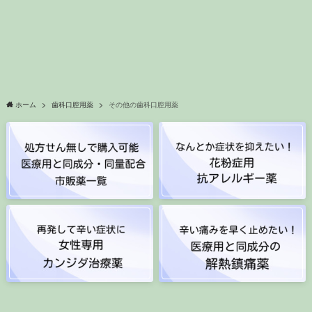
ホーム
歯科口腔用薬
その他の歯科口腔用薬