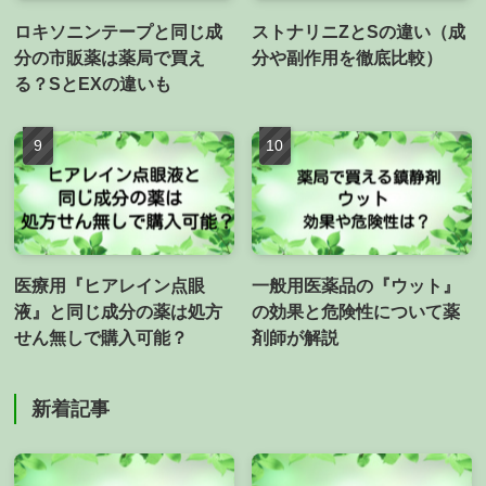
ロキソニンテープと同じ成
ストナリニZとSの違い（成
分の市販薬は薬局で買え
分や副作用を徹底比較）
る？SとEXの違いも
医療用『ヒアレイン点眼
一般用医薬品の『ウット』
液』と同じ成分の薬は処方
の効果と危険性について薬
せん無しで購入可能？
剤師が解説
新着記事