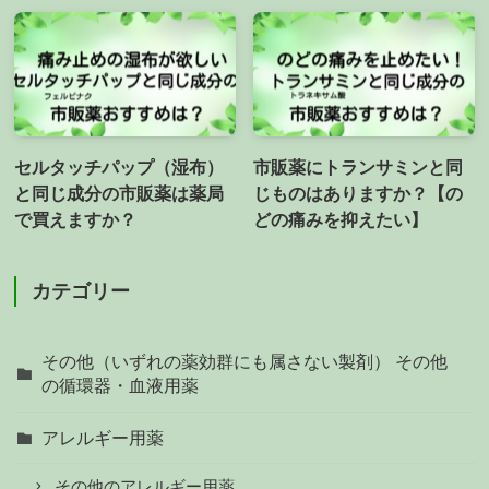
セルタッチパップ（湿布）
市販薬にトランサミンと同
と同じ成分の市販薬は薬局
じものはありますか？【の
で買えますか？
どの痛みを抑えたい】
カテゴリー
その他（いずれの薬効群にも属さない製剤） その他
の循環器・血液用薬
アレルギー用薬
その他のアレルギー用薬