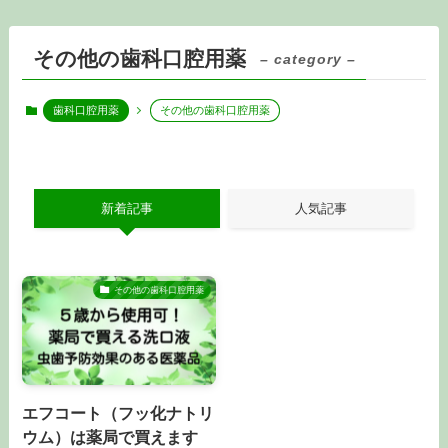
その他の歯科口腔用薬
– category –
歯科口腔用薬
その他の歯科口腔用薬
新着記事
人気記事
その他の歯科口腔用薬
エフコート（フッ化ナトリ
ウム）は薬局で買えます