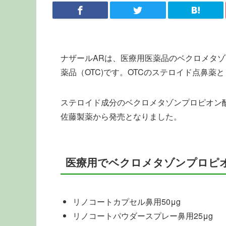
ナザールARは、医療用医薬品のベクロメタ
薬品（OTC)です。OTCのステロイド点鼻薬
ステロイド成分のベクロメタゾンプロピオン酸エ
佐藤製薬から発売となりました。
医療用でベクロメタゾンプロピ
リノコートカプセル鼻用50μg
リノコートパウダースプレー鼻用25μg