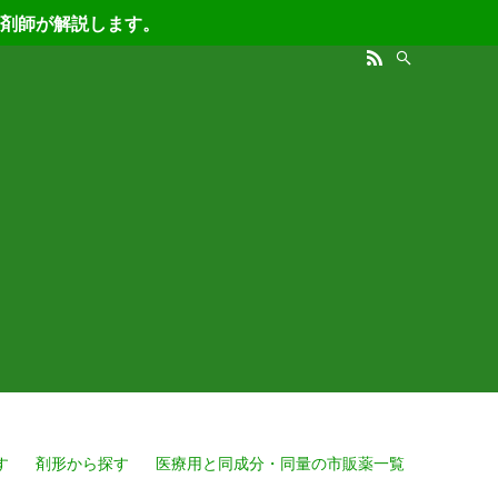
剤師が解説します。
す
剤形から探す
医療用と同成分・同量の市販薬一覧