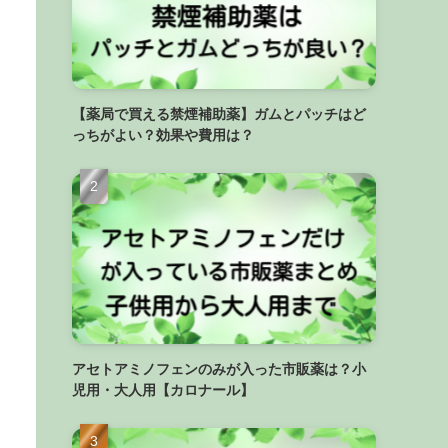
【薬局で買える禁煙補助薬】ガムとパッチはど
っちがよい？効果や費用は？
アセトアミノフェンのみが入った市販薬は？小
児用・大人用【カロナール】