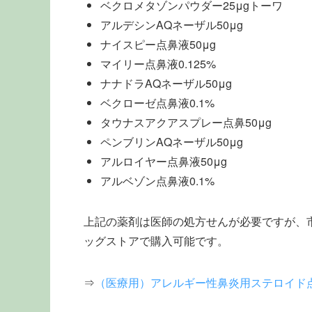
ベクロメタゾンパウダー25μgトーワ
アルデシンAQネーザル50μg
ナイスピー点鼻液50μg
マイリー点鼻液0.125%
ナナドラAQネーザル50μg
ベクローゼ点鼻液0.1%
タウナスアクアスプレー点鼻50μg
ペンブリンAQネーザル50μg
アルロイヤー点鼻液50μg
アルベゾン点鼻液0.1%
上記の薬剤は医師の処方せんが必要ですが、
ッグストアで購入可能です。
⇒
（医療用）アレルギー性鼻炎用ステロイド