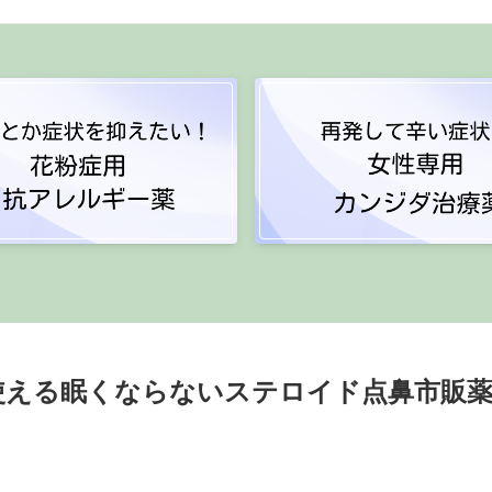
使える眠くならないステロイド点鼻市販