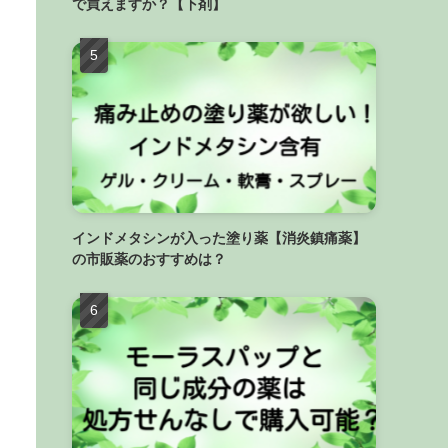
で買えますか？【下剤】
インドメタシンが入った塗り薬【消炎鎮痛薬】
の市販薬のおすすめは？