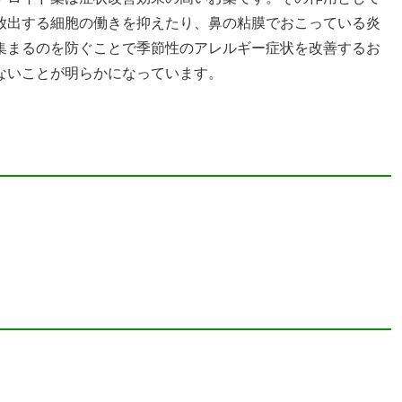
放出する細胞の働きを抑えたり、鼻の粘膜でおこっている炎
集まるのを防ぐことで季節性のアレルギー症状を改善するお
ないことが明らかになっています。