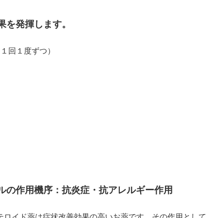
果を発揮します。
に１回１度ずつ）
ルの作用機序：抗炎症・抗アレルギー作用
テロイド薬は症状改善効果の高いお薬です。その作用として