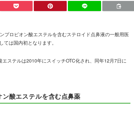
ゾンプロピオン酸エステルを含むステロイド点鼻液の一般用医
としては国内初となります。
ステルは2010年にスイッチOTC化され、同年12月7日に
オン酸エステルを含む点鼻薬