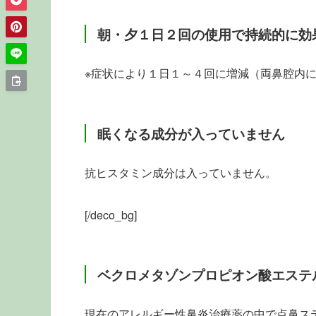
朝・夕１日２回の使用で持続的に効
※症状により１日１～４回に増減（両鼻腔内
眠くなる成分が入っていません
抗ヒスタミン成分は入っていません。
[/deco_bg]
ベクロメタゾンプロピオン酸エステ
現在のアレルギー性鼻炎治療薬の中で点鼻ス