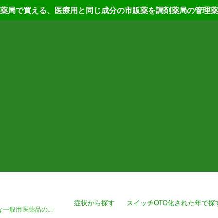
薬局で買える、医療用と同じ成分の市販薬を調剤薬局の管理薬
症状から探す
スイッチOTC化された年で探
な一般用医薬品のこ