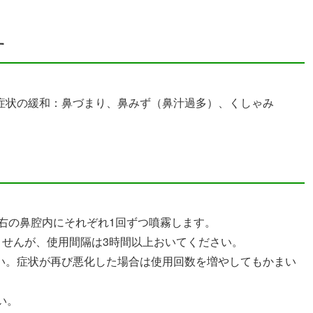
す
症状の緩和：鼻づまり、鼻みず（鼻汁過多）、くしゃみ
左右の鼻腔内にそれぞれ1回ずつ噴霧します。
ませんが、使用間隔は3時間以上おいてください。
い。症状が再び悪化した場合は使用回数を増やしてもかまい
い。