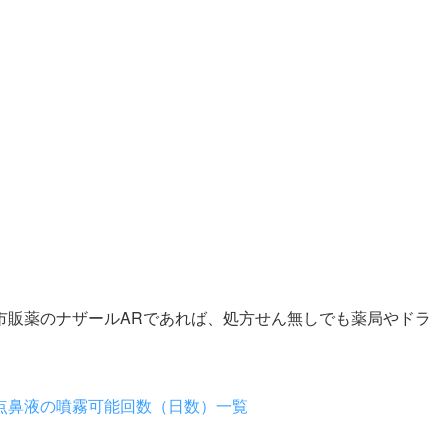
市販薬のナザールARであれば、処方せん無しでも薬局やドラ
点鼻液の噴霧可能回数（日数）一覧