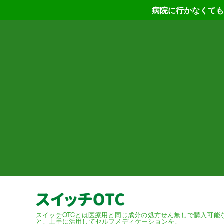
病院に行かなくても
スイッチOTCとは医療用と同じ成分の処方せん無しで購入可能
と。上手に活用してセルフメディケーションを。