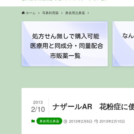
ホーム
耳鼻科用薬
鼻炎用点鼻薬
2013
ナザールAR 花粉症に
2/10
鼻炎用点鼻薬
2013年2月6日
2013年2月10日