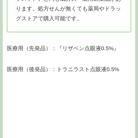
ります。処方せんが無くても薬局やドラッ
グストアで購入可能です。
医療用（先発品）：『リザベン点眼液0.5%』
医療用（後発品）：トラニラスト点眼液0.5%