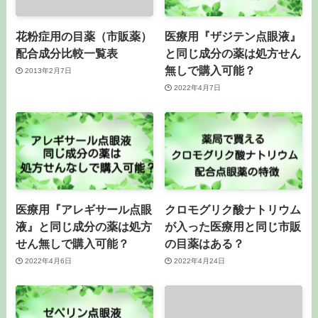
花粉症用の目薬（市販薬）
医療用『ザジテン点眼液』
配合成分比較一覧表
と同じ成分の薬は処方せん
無しで購入可能？
2013年2月7日
2022年4月7日
医療用『アレギサール点眼
クロモグリク酸ナトリウム
液』と同じ成分の薬は処方
が入った医療用と同じ市販
せん無しで購入可能？
の目薬はある？
2022年4月6日
2022年4月24日