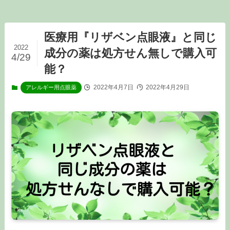
医療用『リザベン点眼液』と同じ
2022
成分の薬は処方せん無しで購入可
4/29
能？
2022年4月7日
2022年4月29日
アレルギー用点眼薬