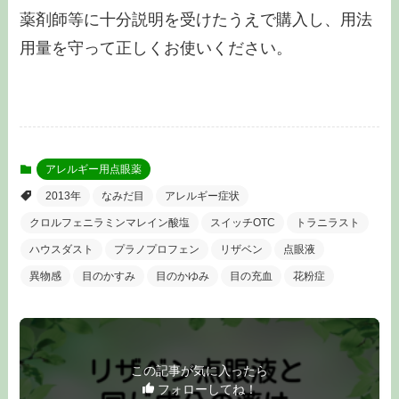
薬剤師等に十分説明を受けたうえで購入し、用法
用量を守って正しくお使いください。
アレルギー用点眼薬
2013年
なみだ目
アレルギー症状
クロルフェニラミンマレイン酸塩
スイッチOTC
トラニラスト
ハウスダスト
プラノプロフェン
リザベン
点眼液
異物感
目のかすみ
目のかゆみ
目の充血
花粉症
この記事が気に入ったら
フォローしてね！