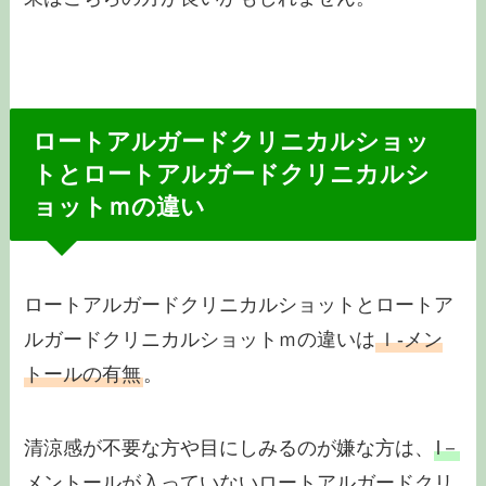
ロートアルガードクリニカルショッ
トとロートアルガードクリニカルシ
ョットｍの違い
ロートアルガードクリニカルショットとロートア
ルガードクリニカルショットｍの違いは
ｌ-メン
トールの有無
。
清涼感が不要な方や目にしみるのが嫌な方は、
l－
メントールが入っていないロートアルガードクリ