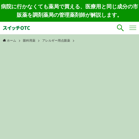
病院に行かなくても薬局で買える、医療用と同じ成分の市
販薬を調剤薬局の管理薬剤師が解説します。
ホーム
眼科用薬
アレルギー用点眼薬