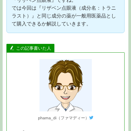
『リザベン点眼液』ですね。
では今回は『リザベン点眼液（成分名：トラニ
ラスト）』と同じ成分の薬が一般用医薬品とし
て購入できるか解説していきます。
この記事書いた人
phama_di（ファマディー）