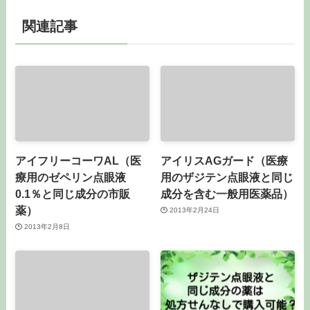
関連記事
アイフリーコーワAL（医
アイリスAGガード（医療
療用のゼペリン点眼液
用のザジテン点眼液と同じ
0.1％と同じ成分の市販
成分を含む一般用医薬品）
薬）
2013年2月24日
2013年2月8日