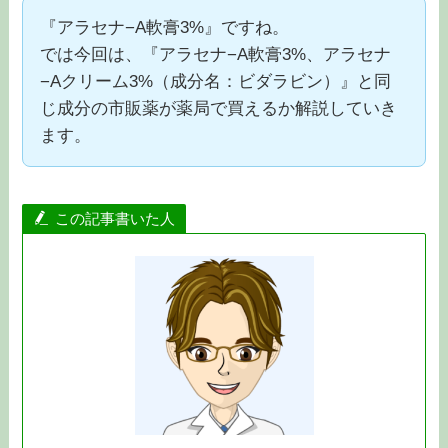
『アラセナ−A軟膏3%』ですね。
では今回は、『アラセナ−A軟膏3%、アラセナ
−Aクリーム3%（成分名：ビダラビン）』と同
じ成分の市販薬が薬局で買えるか解説していき
ます。
この記事書いた人