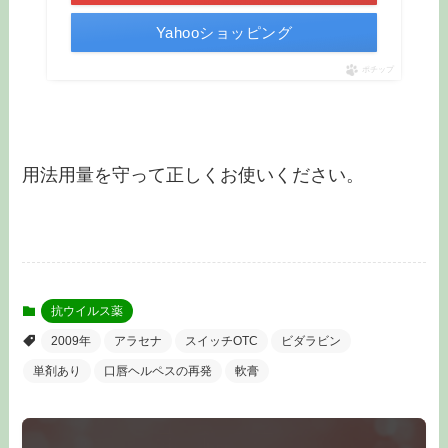
Yahooショッピング
ポチップ
用法用量を守って正しくお使いください。
抗ウイルス薬
2009年
アラセナ
スイッチOTC
ビダラビン
単剤あり
口唇ヘルペスの再発
軟膏