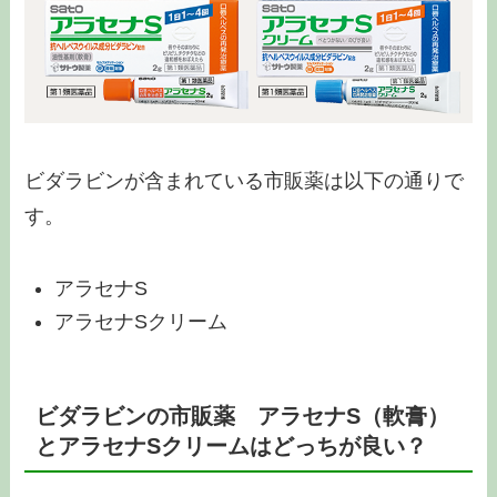
ビダラビンが含まれている市販薬は以下の通りで
す。
アラセナS
アラセナSクリーム
ビダラビンの市販薬 アラセナS（軟膏）
とアラセナSクリームはどっちが良い？