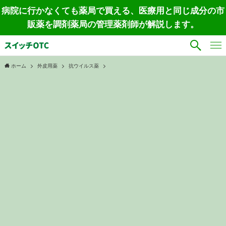
病院に行かなくても薬局で買える、医療用と同じ成分の市
販薬を調剤薬局の管理薬剤師が解説します。
ホーム
外皮用薬
抗ウイルス薬