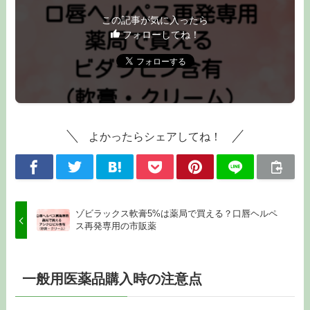
この記事が気に入ったら
フォローしてね！
よかったらシェアしてね！
ゾビラックス軟膏5%は薬局で買える？口唇ヘルペ
ス再発専用の市販薬
一般用医薬品購入時の注意点