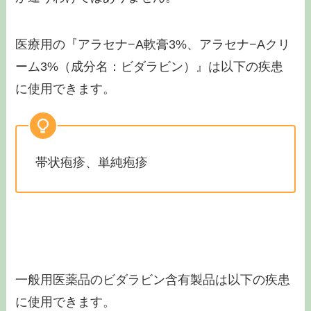
医療用の『アラセナ−A軟膏3%、アラセナ−Aクリ
ーム3%（成分名：ビダラビン）』は以下の疾患
に使用できます。
帯状疱疹、単純疱疹
一般用医薬品のビダラビン含有製品は以下の疾患
に使用できます。