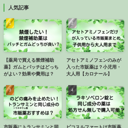
人気記事
【薬局で買える禁煙補助
アセトアミノフェンのみが
薬】ガムとパッチはどっち
入った市販薬は？小児用・
がよい？効果や費用は？
大人用【カロナール】
市販薬にトランサミンと同
ピコスルファートは市販薬