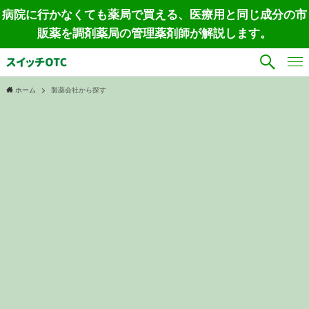
病院に行かなくても薬局で買える、医療用と同じ成分の市
販薬を調剤薬局の管理薬剤師が解説します。
ホーム
製薬会社から探す