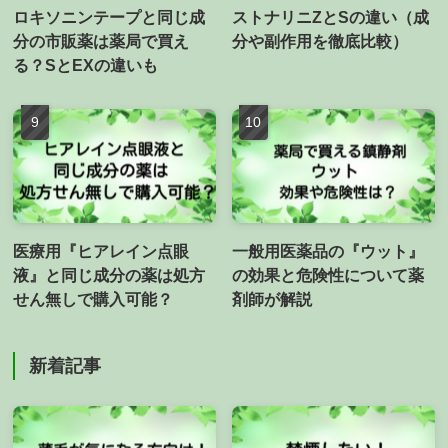
ロキソニンテープと同じ成
ストナリニZとSの違い（成
分の市販薬は薬局で買え
分や副作用を徹底比較）
る？SとEXの違いも
医療用『ヒアレイン点眼
一般用医薬品の『ウット』
液』と同じ成分の薬は処方
の効果と危険性について薬
せん無しで購入可能？
剤師が解説
新着記事