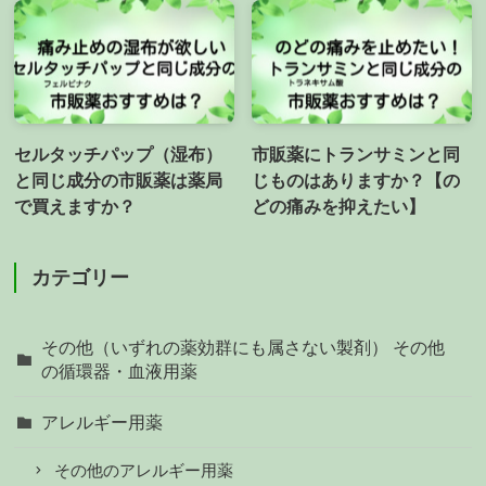
セルタッチパップ（湿布）
市販薬にトランサミンと同
と同じ成分の市販薬は薬局
じものはありますか？【の
で買えますか？
どの痛みを抑えたい】
カテゴリー
その他（いずれの薬効群にも属さない製剤） その他
の循環器・血液用薬
アレルギー用薬
その他のアレルギー用薬