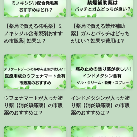
【薬局で買える発毛薬】ミ
【薬局で買える禁煙補助
ノキシジル含有製剤おすす
薬】ガムとパッチはどっち
め市販薬│効果は？
がよい？効果や費用は？
ウフェナマートが入った塗
インドメタシンが入った塗
り薬【消炎鎮痛薬】の市販
り薬【消炎鎮痛薬】の市販
薬のおすすめは？
薬のおすすめは？