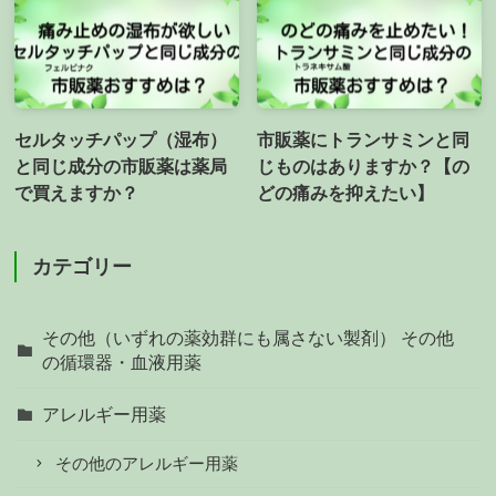
セルタッチパップ（湿布）
市販薬にトランサミンと同
と同じ成分の市販薬は薬局
じものはありますか？【の
で買えますか？
どの痛みを抑えたい】
カテゴリー
その他（いずれの薬効群にも属さない製剤） その他
の循環器・血液用薬
アレルギー用薬
その他のアレルギー用薬