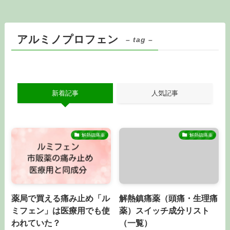
アルミノプロフェン
– tag –
新着記事
人気記事
解熱鎮痛薬
解熱鎮痛薬
薬局で買える痛み止め「ル
解熱鎮痛薬（頭痛・生理痛
ミフェン」は医療用でも使
薬）スイッチ成分リスト
われていた？
（一覧）