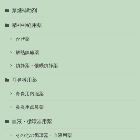
禁煙補助剤
精神神経用薬
かぜ薬
解熱鎮痛薬
鎮静薬・催眠鎮静薬
耳鼻科用薬
鼻炎用内服薬
鼻炎用点鼻薬
血液・循環器用薬
その他の循環器・血液用薬